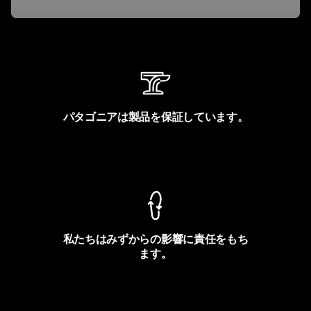
パタゴニアは製品を保証しています。
製品保証を見る
私たちはみずからの影響に責任をもち
ます。
フットプリントを見る