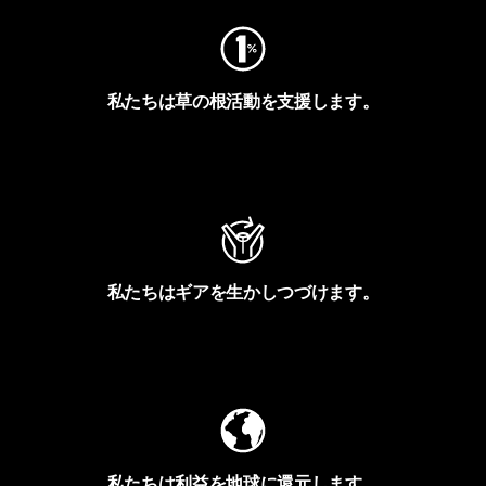
私たちは草の根活動を支援します。
アクティビズムを見る
私たちはギアを生かしつづけます。
Worn Wearを見る
私たちは利益を地球に還元します。