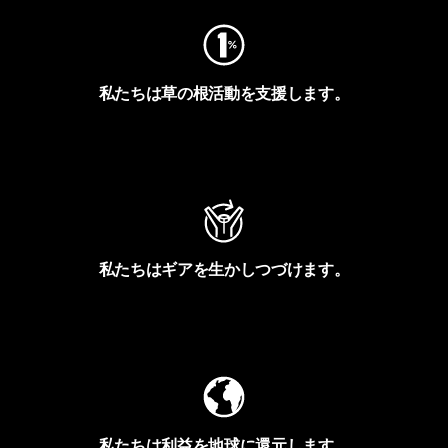
私たちは草の根活動を支援します。
アクティビズムを見る
私たちはギアを生かしつづけます。
Worn Wearを見る
私たちは利益を地球に還元します。