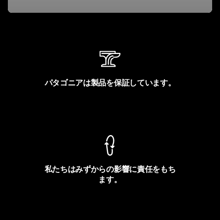
パタゴニアは製品を保証しています。
製品保証を見る
私たちはみずからの影響に責任をもち
ます。
フットプリントを見る