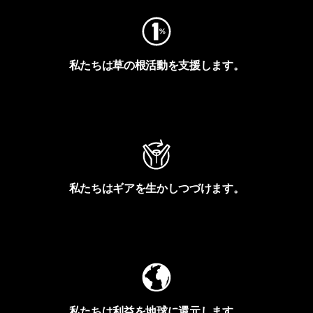
私たちは草の根活動を支援します。
アクティビズムを見る
私たちはギアを生かしつづけます。
Worn Wearを見る
私たちは利益を地球に還元します。