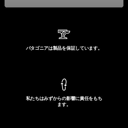
パタゴニアは製品を保証しています。
製品保証を見る
私たちはみずからの影響に責任をもち
ます。
フットプリントを見る