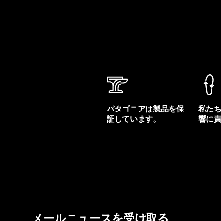
パタゴニアは製品を保
私た
証しています。
響に
製品保証を見る
フット
メールニュースを受け取る