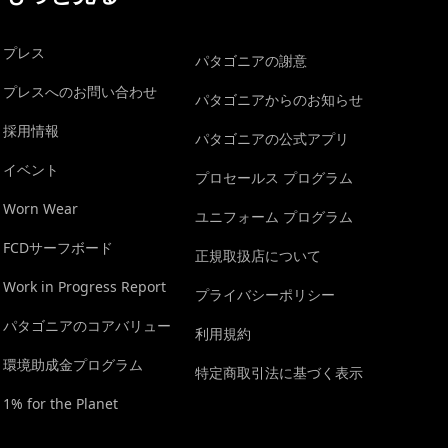
プレス
パタゴニアの謝意
プレスへのお問い合わせ
パタゴニアからのお知らせ
採用情報
パタゴニアの公式アプリ
イベント
プロセールス プログラム
Worn Wear
ユニフォーム プログラム
FCDサーフボード
正規取扱店について
Work in Progress Report
プライバシーポリシー
パタゴニアのコアバリュー
利用規約
環境助成金プログラム
特定商取引法に基づく表示
1% for the Planet