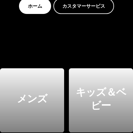
ホーム
カスタマーサービス
キッズ＆ベ
メンズ
ビー