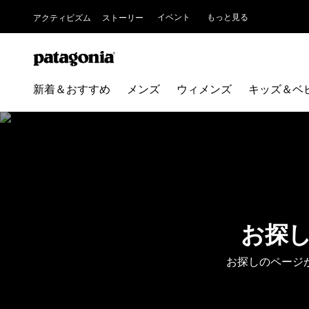
イベント
もっと見る
アクティビズム
ストーリー
新着＆おすすめ
メンズ
ウィメンズ
キッズ＆ベ
お探
お探しのページ