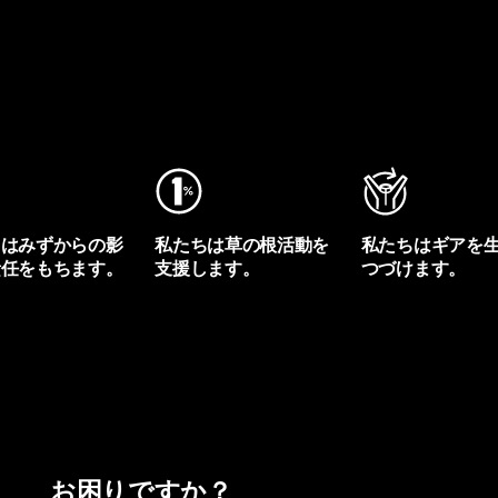
ちはみずからの影
私たちは草の根活動を
私たちはギアを
責任をもちます。
支援します。
つづけます。
プリントを見る
アクティビズムを見る
Worn Wearを見る
お困りですか？