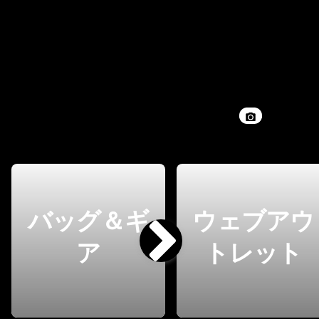
バッグ＆ギ
ウェブアウ
ア
トレット