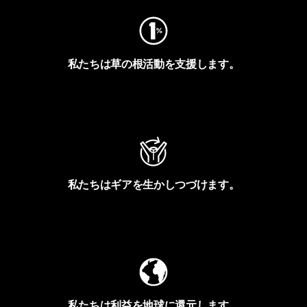
私たちは草の根活動を支援します。
アクティビズムを見る
私たちはギアを生かしつづけます。
Worn Wearを見る
私たちは利益を地球に還元します。