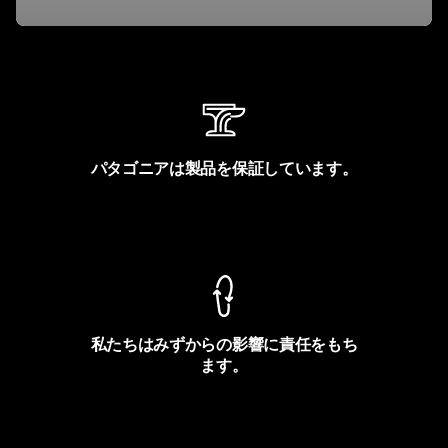
パタゴニアは製品を保証しています。
製品保証を見る
私たちはみずからの影響に責任をもち
ます。
フットプリントを見る