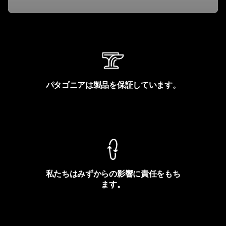
パタゴニアは製品を保証しています。
製品保証を見る
私たちはみずからの影響に責任をもち
ます。
フットプリントを見る