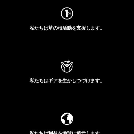
私たちは草の根活動を支援します。
アクティビズムを見る
私たちはギアを生かしつづけます。
Worn Wearを見る
私たちは利益を地球に還元します。