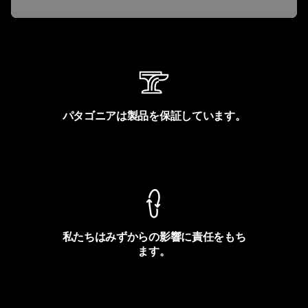
パタゴニアは製品を保証しています。
製品保証を見る
私たちはみずからの影響に責任をもち
ます。
フットプリントを見る