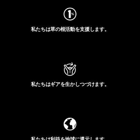
私たちは草の根活動を支援します。
アクティビズムを見る
私たちはギアを生かしつづけます。
Worn Wearを見る
私たちは利益を地球に還元します。