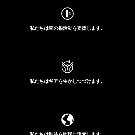
私たちは草の根活動を支援します。
アクティビズムを見る
私たちはギアを生かしつづけます。
Worn Wearを見る
私たちは利益を地球に還元します。