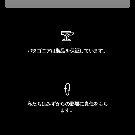
パタゴニアは製品を保証しています。
製品保証を見る
私たちはみずからの影響に責任をもち
ます。
フットプリントを見る