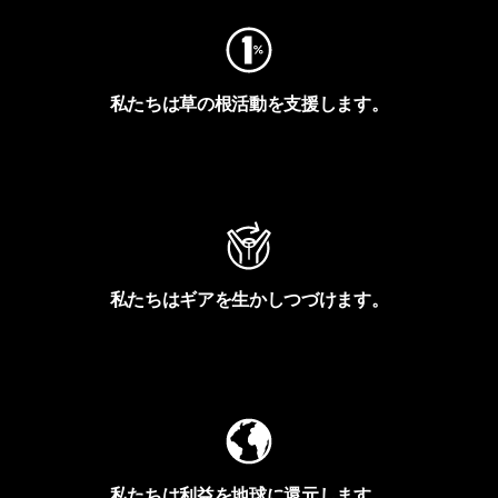
私たちは草の根活動を支援します。
アクティビズムを見る
私たちはギアを生かしつづけます。
Worn Wearを見る
私たちは利益を地球に還元します。