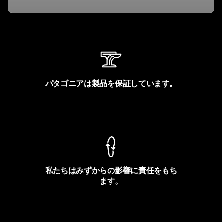
パタゴニアは製品を保証しています。
製品保証を見る
私たちはみずからの影響に責任をもち
ます。
フットプリントを見る