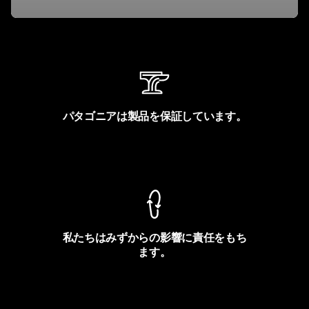
パタゴニアは製品を保証しています。
製品保証を見る
私たちはみずからの影響に責任をもち
ます。
フットプリントを見る