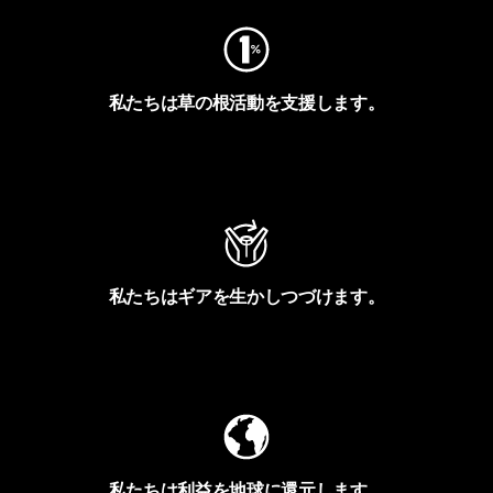
私たちは草の根活動を支援します。
アクティビズムを見る
私たちはギアを生かしつづけます。
Worn Wearを見る
私たちは利益を地球に還元します。