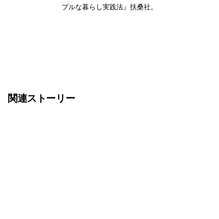
プルな暮らし実践法』扶桑社。
関連ストーリー