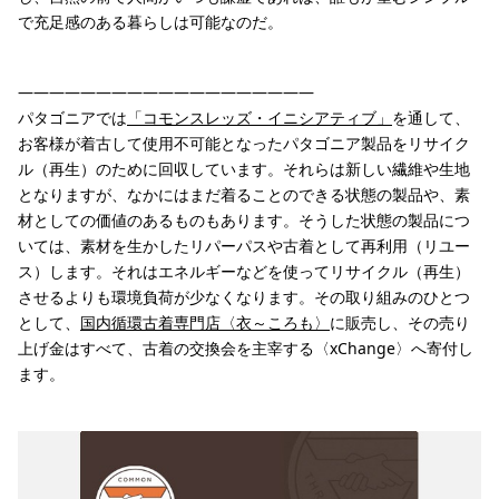
で充足感のある暮らしは可能なのだ。
———————————————————
パタゴニアでは
「コモンスレッズ・イニシアティブ」
を通して、
お客様が着古して使用不可能となったパタゴニア製品をリサイク
ル（再生）のために回収しています。それらは新しい繊維や生地
となりますが、なかにはまだ着ることのできる状態の製品や、素
材としての価値のあるものもあります。そうした状態の製品につ
いては、素材を生かしたリパーパスや古着として再利用（リユー
ス）します。それはエネルギーなどを使ってリサイクル（再生）
させるよりも環境負荷が少なくなります。その取り組みのひとつ
として、
国内循環古着専門店〈衣～ころも〉
に販売し、その売り
上げ金はすべて、古着の交換会を主宰する〈xChange〉へ寄付し
ます。