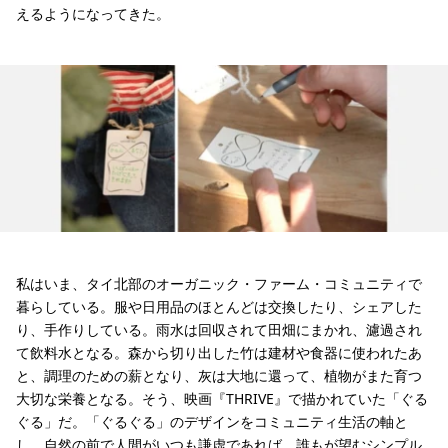
えるようになってきた。
私はいま、タイ北部のオーガニック・ファーム・コミュニティで
暮らしている。服や日用品のほとんどは交換したり、シェアした
り、手作りしている。雨水は回収されて田畑にまかれ、濾過され
て飲料水となる。森から切り出した竹は建材や食器に使われたあ
と、調理のための薪となり、灰は大地に還って、植物がまた育つ
大切な栄養となる。そう、映画『THRIVE』で描かれていた「ぐる
ぐる」だ。「ぐるぐる」のデザインをコミュニティ生活の軸と
し、自然の前で人間がいつも謙虚であれば、誰もが望むシンプル