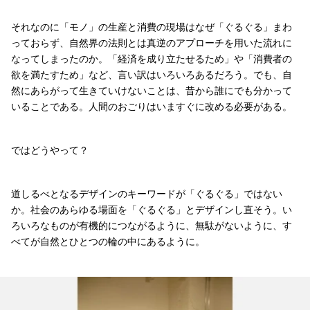
それなのに「モノ」の生産と消費の現場はなぜ「ぐるぐる」まわ
っておらず、自然界の法則とは真逆のアプローチを用いた流れに
なってしまったのか。「経済を成り立たせるため」や「消費者の
欲を満たすため」など、言い訳はいろいろあるだろう。でも、自
然にあらがって生きていけないことは、昔から誰にでも分かって
いることである。人間のおごりはいますぐに改める必要がある。
ではどうやって？
道しるべとなるデザインのキーワードが「ぐるぐる」ではない
か。社会のあらゆる場面を「ぐるぐる」とデザインし直そう。い
ろいろなものが有機的につながるように、無駄がないように、す
べてが自然とひとつの輪の中にあるように。