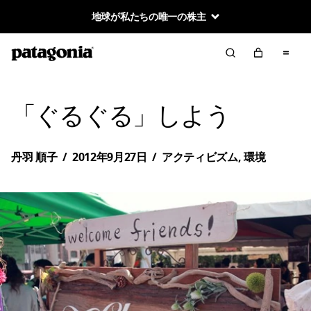
地球が私たちの唯一の株主
「ぐるぐる」しよう
丹羽 順子
/
2012年9月27日
/
アクティビズム
,
環境