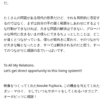
だ。
たくさんの問題がある現代の世界だけど、それを局所的に否定す
るのではなく、まずは自分の手の届く範囲をしあわせにするよう
な行動ができなければ、大きな問題の解決はできない。グローバ
ルな時代に生きるいまの僕らにできるちょっとしたことは、どこ
か遠くとつながっている。僕らが前向きに変わり、そのつながり
が大きな輪となったとき、すべては解決されるのだと想う。すべ
てのつながりに感謝の念でいっぱいです。
To All My Relations.
Let’s get direct opportunity to this living system!!!
映像をつくってくれたkosuke Fujikura, この機会を与えてくれた
ダン・マロイ、 そしていつもサポートをしてくれるパタゴニア、
オーガビッツに感謝！