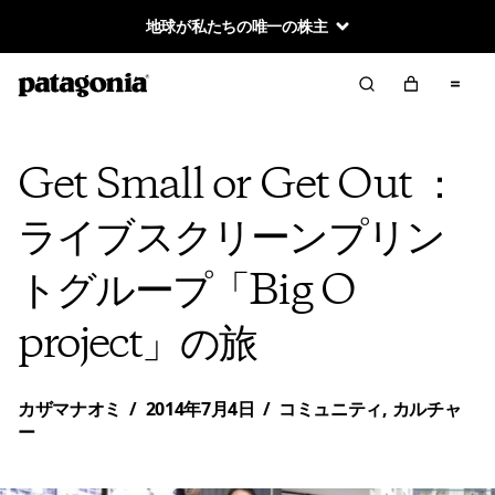
地球が私たちの唯一の株主
Get Small or Get Out ：
ライブスクリーンプリン
トグループ「Big O
project」の旅
カザマナオミ
/
2014年7月4日
/
コミュニティ
,
カルチャ
ー