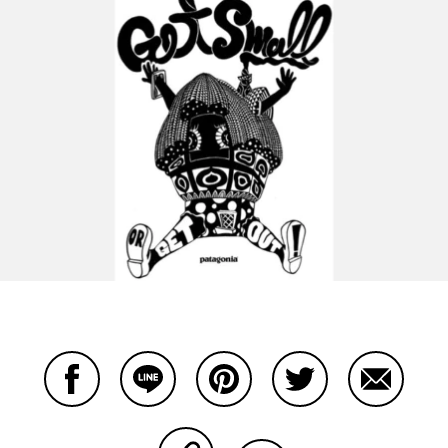
Facebookで共有する
Lineで共有する
Pinterestで共有する
Twitterで共有する
Emailで