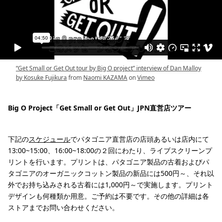
“Get Small or Get Out tour by Big O project” interview of Dan Malloy
by Kosuke Fujikura
from
Naomi KAZAMA
on
Vimeo
Big O Project「Get Small or Get Out」JPN直営店ツアー
下記の
スケジュール
でパタゴニア直営店の店頭あるいは店内にて
13:00~15:00、16:00~18:00の２回にわたり、ライブスクリーンプ
リントを行います。プリントは、パタゴニア製品の古着およびパ
タゴニアのオーガニックコットン製品の新品には500円～、それ以
外でお持ち込みされる古着には1,000円～で実施します。プリント
デザインも何種類か用意。ご予約は不要です。その他の詳細は各
ストアまでお問い合わせください。