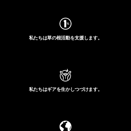
フットプリントを見る
私たちは草の根活動を支援します。
アクティビズムを見る
私たちはギアを生かしつづけます。
Worn Wearを見る