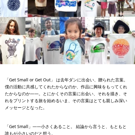
「Get Small or Get Out」 は去年ダンに出会い、贈られた言葉。
僕の活動に共感してくれたからなのか、作品に興味をもってくれ
たからなのか――。とにかくその言葉に出会い、それを描き、そ
れをプリントする旅を始めるいま、その言葉はとても親しみ深い
メッセージとなった。
「Get Small」――小さくあること。 結論から言うと、もともと
誰もが小さいのだと想う。