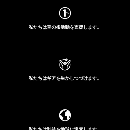
私たちは草の根活動を支援します。
アクティビズムを見る
私たちはギアを生かしつづけます。
Worn Wearを見る
私たちは利益を地球に還元します。