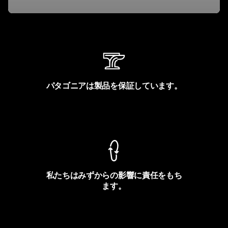
パタゴニアは製品を保証しています。
製品保証を見る
私たちはみずからの影響に責任をもち
ます。
フットプリントを見る