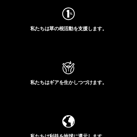
私たちは草の根活動を支援します。
アクティビズムを見る
私たちはギアを生かしつづけます。
Worn Wearを見る
私たちは利益を地球に還元します。