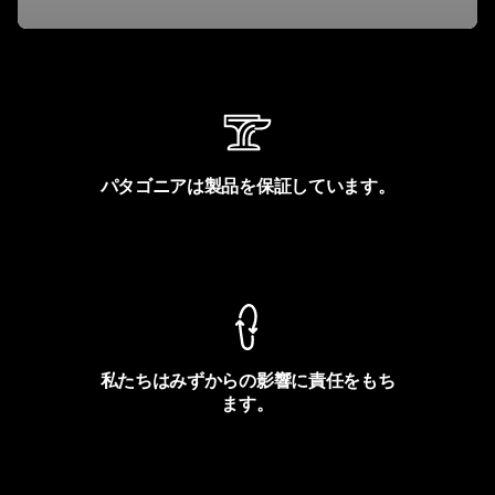
パタゴニアは製品を保証しています。
製品保証を見る
私たちはみずからの影響に責任をもち
ます。
フットプリントを見る