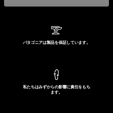
パタゴニアは製品を保証しています。
製品保証を見る
私たちはみずからの影響に責任をもち
ます。
フットプリントを見る