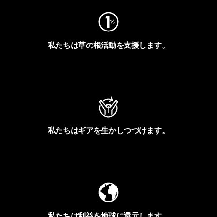
私たちは草の根活動を支援します。
アクティビズムを見る
私たちはギアを生かしつづけます。
Worn Wearを見る
私たちは利益を地球に還元します。