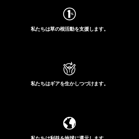
私たちは草の根活動を支援します。
アクティビズムを見る
私たちはギアを生かしつづけます。
Worn Wearを見る
私たちは利益を地球に還元します。