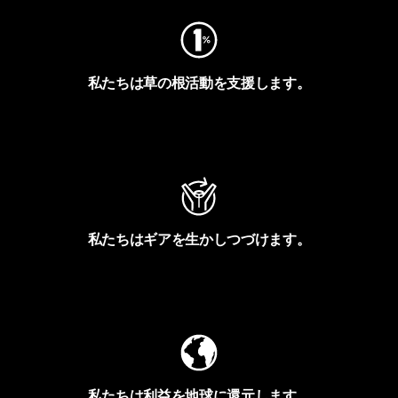
私たちは草の根活動を支援します。
アクティビズムを見る
私たちはギアを生かしつづけます。
Worn Wearを見る
私たちは利益を地球に還元します。