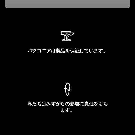
パタゴニアは製品を保証しています。
製品保証を見る
私たちはみずからの影響に責任をもち
ます。
フットプリントを見る