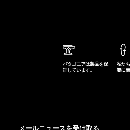
パタゴニアは製品を保
私た
証しています。
響に
製品保証を見る
フット
メールニュースを受け取る