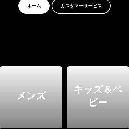
ホーム
カスタマーサービス
キッズ＆ベ
メンズ
ビー