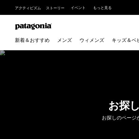
イベント
もっと見る
アクティビズム
ストーリー
新着＆おすすめ
メンズ
ウィメンズ
キッズ＆ベ
お探
お探しのページ