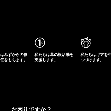
ちはみずからの影
私たちは草の根活動を
私たちはギアを
責任をもちます。
支援します。
つづけます。
プリントを見る
アクティビズムを見る
Worn Wearを見る
お困りですか？