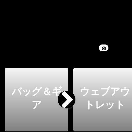
バッグ＆ギ
ウェブアウ
ア
トレット