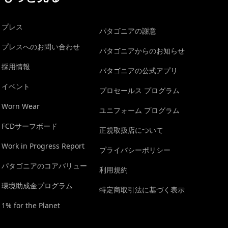
プレス
パタゴニアの謝意
プレスへのお問い合わせ
パタゴニアからのお知らせ
採用情報
パタゴニアの公式アプリ
イベント
プロセールス プログラム
Worn Wear
ユニフォーム プログラム
FCDサーフボード
正規取扱店について
Work in Progress Report
プライバシーポリシー
パタゴニアのコアバリュー
利用規約
環境助成金プログラム
特定商取引法に基づく表示
1% for the Planet