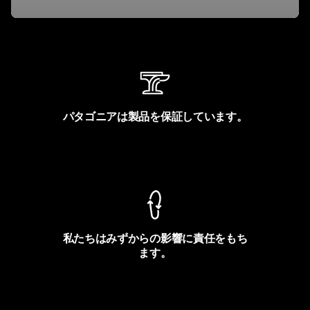
パタゴニアは製品を保証しています。
製品保証を見る
私たちはみずからの影響に責任をもち
ます。
フットプリントを見る