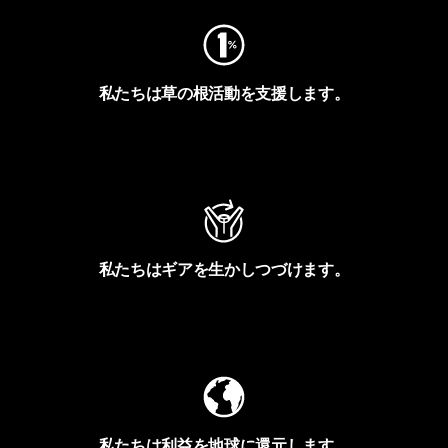
私たちは草の根活動を支援します。
アクティビズムを見る
私たちはギアを生かしつづけます。
Worn Wearを見る
私たちは利益を地球に還元します。