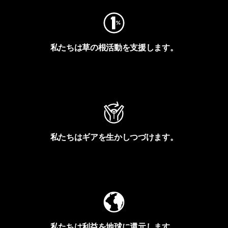
私たちは草の根活動を支援します。
アクティビズムを見る
私たちはギアを生かしつづけます。
Worn Wearを見る
私たちは利益を地球に還元します。