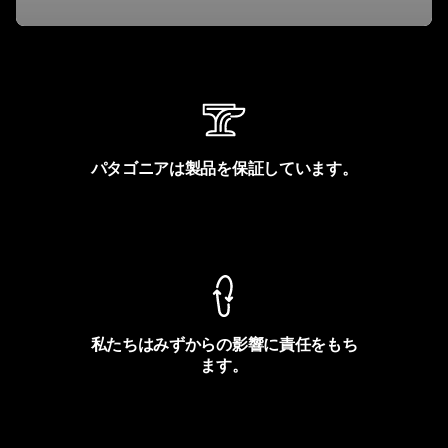
パタゴニアは製品を保証しています。
製品保証を見る
私たちはみずからの影響に責任をもち
ます。
フットプリントを見る