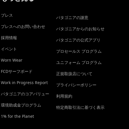
プレス
パタゴニアの謝意
プレスへのお問い合わせ
パタゴニアからのお知らせ
採用情報
パタゴニアの公式アプリ
イベント
プロセールス プログラム
Worn Wear
ユニフォーム プログラム
FCDサーフボード
正規取扱店について
Work in Progress Report
プライバシーポリシー
パタゴニアのコアバリュー
利用規約
環境助成金プログラム
特定商取引法に基づく表示
1% for the Planet