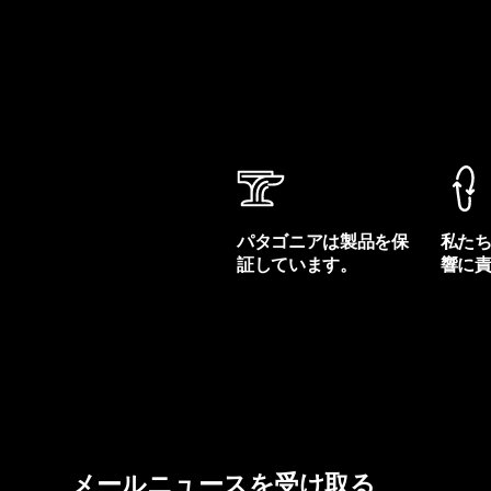
パタゴニアは製品を保
私た
証しています。
響に
製品保証を見る
フット
メールニュースを受け取る