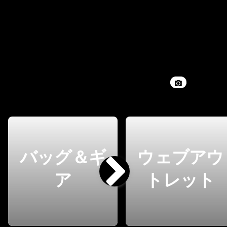
バッグ＆ギ
ウェブアウ
ア
トレット