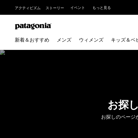
イベント
もっと見る
アクティビズム
ストーリー
新着＆おすすめ
メンズ
ウィメンズ
キッズ＆ベ
お探
お探しのページ