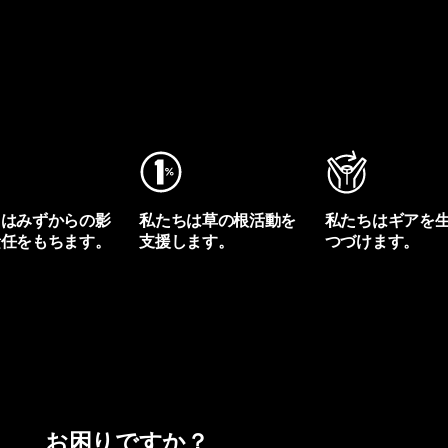
ちはみずからの影
私たちは草の根活動を
私たちはギアを
責任をもちます。
支援します。
つづけます。
プリントを見る
アクティビズムを見る
Worn Wearを見る
お困りですか？