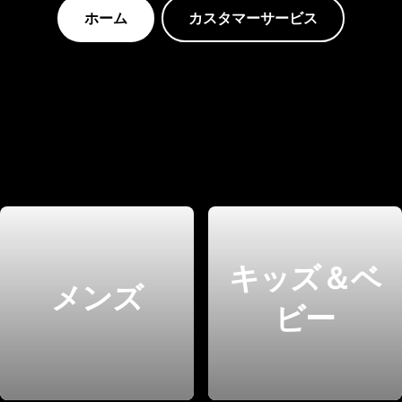
ホーム
カスタマーサービス
キッズ＆ベ
メンズ
ビー