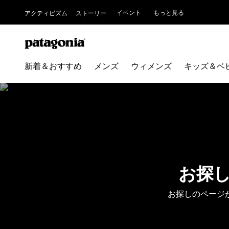
イベント
もっと見る
アクティビズム
ストーリー
新着＆おすすめ
メンズ
ウィメンズ
キッズ＆ベ
お探
お探しのページ