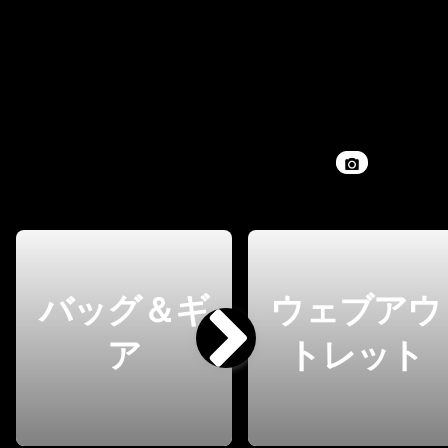
バッグ＆ギ
ウェブアウ
ア
トレット