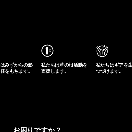
ちはみずからの影
私たちは草の根活動を
私たちはギアを
責任をもちます。
支援します。
つづけます。
プリントを見る
アクティビズムを見る
Worn Wearを見る
お困りですか？