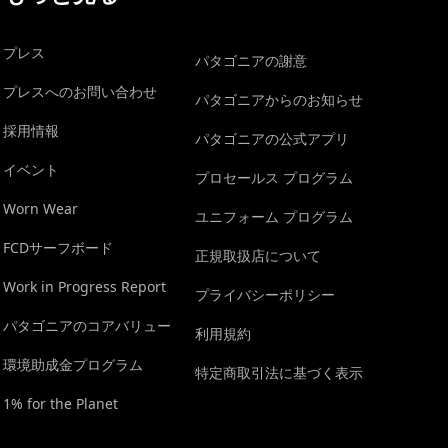
プレス
パタゴニアの謝意
プレスへのお問い合わせ
パタゴニアからのお知らせ
採用情報
パタゴニアの公式アプリ
イベント
プロセールス プログラム
Worn Wear
ユニフォーム プログラム
FCDサーフボード
正規取扱店について
Work in Progress Report
プライバシーポリシー
パタゴニアのコアバリュー
利用規約
環境助成金プログラム
特定商取引法に基づく表示
1% for the Planet