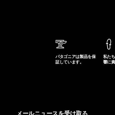
パタゴニアは製品を保
私た
証しています。
響に
製品保証を見る
フット
メールニュースを受け取る