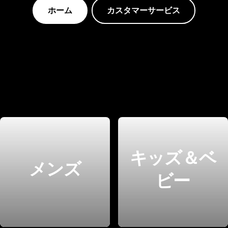
ホーム
カスタマーサービス
キッズ＆ベ
メンズ
ビー