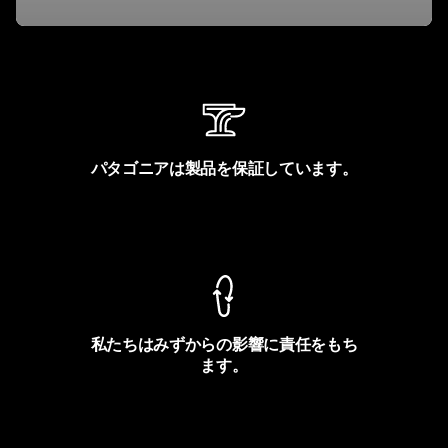
パタゴニアは製品を保証しています。
製品保証を見る
私たちはみずからの影響に責任をもち
ます。
フットプリントを見る