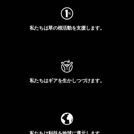
私たちは草の根活動を支援します。
アクティビズムを見る
私たちはギアを生かしつづけます。
Worn Wearを見る
私たちは利益を地球に還元します。