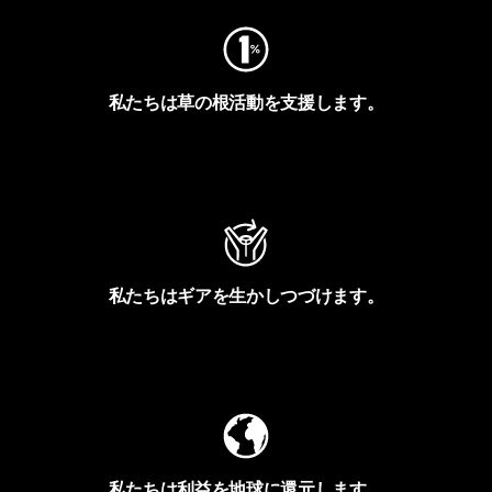
私たちは草の根活動を支援します。
アクティビズムを見る
私たちはギアを生かしつづけます。
Worn Wearを見る
私たちは利益を地球に還元します。