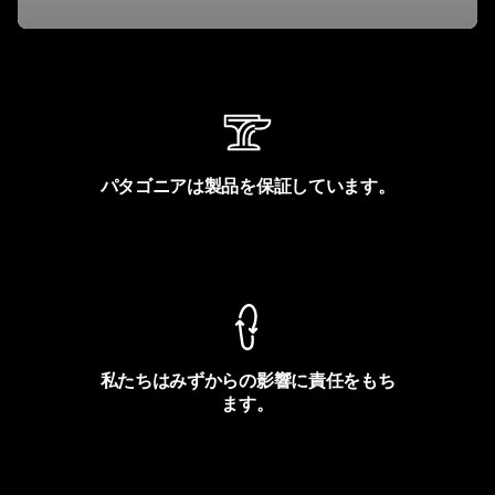
パタゴニアは製品を保証しています。
製品保証を見る
私たちはみずからの影響に責任をもち
ます。
フットプリントを見る