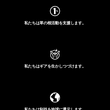
私たちは草の根活動を支援します。
アクティビズムを見る
私たちはギアを生かしつづけます。
Worn Wearを見る
私たちは利益を地球に還元します。