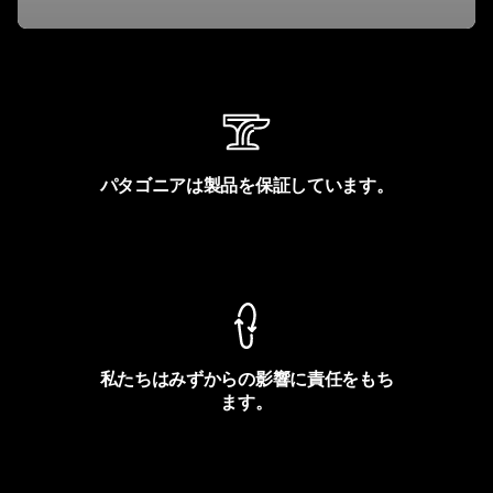
パタゴニアは製品を保証しています。
製品保証を見る
私たちはみずからの影響に責任をもち
ます。
フットプリントを見る