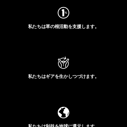
私たちは草の根活動を支援します。
アクティビズムを見る
私たちはギアを生かしつづけます。
Worn Wearを見る
私たちは利益を地球に還元します。