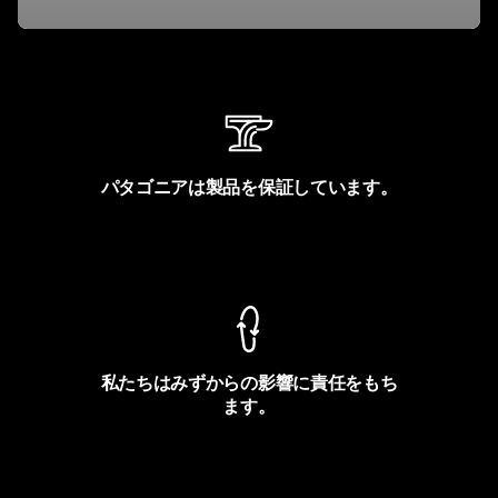
パタゴニアは製品を保証しています。
製品保証を見る
私たちはみずからの影響に責任をもち
ます。
フットプリントを見る