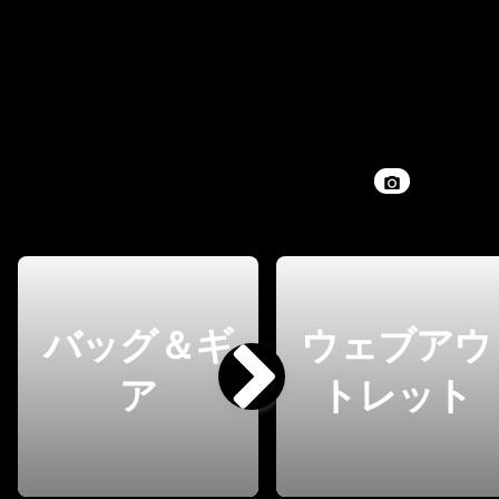
バッグ＆ギ
ウェブアウ
ア
トレット