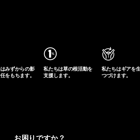
ちはみずからの影
私たちは草の根活動を
私たちはギアを
責任をもちます。
支援します。
つづけます。
プリントを見る
アクティビズムを見る
Worn Wearを見る
お困りですか？