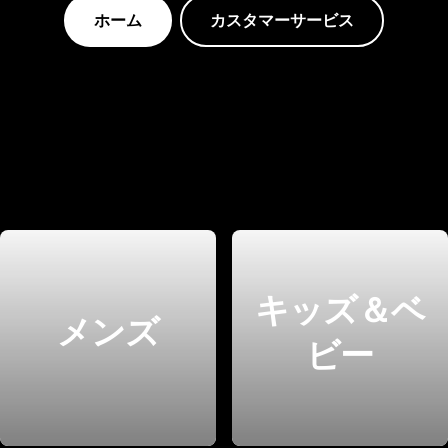
ホーム
カスタマーサービス
キッズ＆ベ
メンズ
ビー