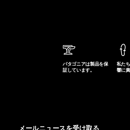
パタゴニアは製品を保
私た
証しています。
響に
製品保証を見る
フット
メールニュースを受け取る