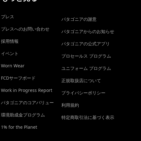
プレス
パタゴニアの謝意
プレスへのお問い合わせ
パタゴニアからのお知らせ
採用情報
パタゴニアの公式アプリ
イベント
プロセールス プログラム
Worn Wear
ユニフォーム プログラム
FCDサーフボード
正規取扱店について
Work in Progress Report
プライバシーポリシー
パタゴニアのコアバリュー
利用規約
環境助成金プログラム
特定商取引法に基づく表示
1% for the Planet