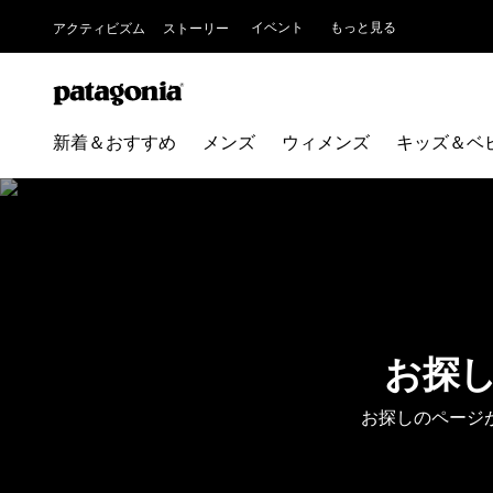
イベント
もっと見る
アクティビズム
ストーリー
新着＆おすすめ
メンズ
ウィメンズ
キッズ＆ベ
お探
お探しのページ