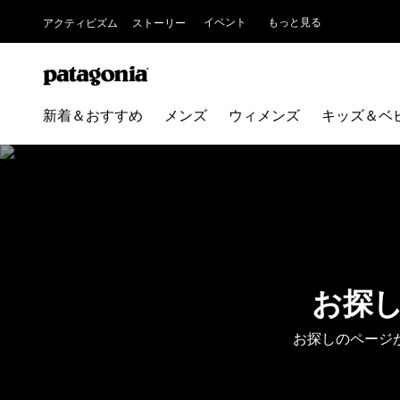
イベント
もっと見る
アクティビズム
ストーリー
新着＆おすすめ
メンズ
ウィメンズ
キッズ＆ベ
お探
お探しのページ