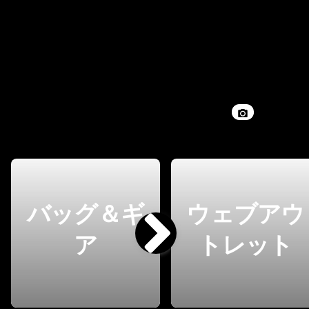
バッグ＆ギ
ウェブアウ
ア
トレット