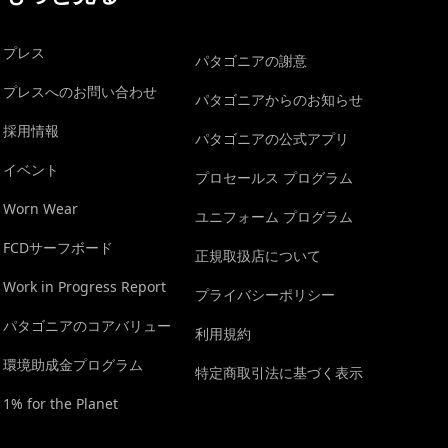
プレス
パタゴニアの謝意
プレスへのお問い合わせ
パタゴニアからのお知らせ
採用情報
パタゴニアの公式アプリ
イベント
プロセールス プログラム
Worn Wear
ユニフォーム プログラム
FCDサーフボード
正規取扱店について
Work in Progress Report
プライバシーポリシー
パタゴニアのコアバリュー
利用規約
環境助成金プログラム
特定商取引法に基づく表示
1% for the Planet