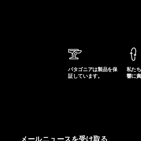
パタゴニアは製品を保
私た
証しています。
響に
製品保証を見る
フット
メールニュースを受け取る