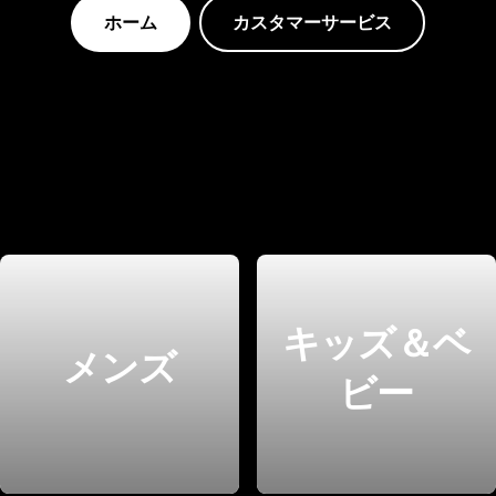
ホーム
カスタマーサービス
キッズ＆ベ
メンズ
ビー