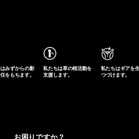
ちはみずからの影
私たちは草の根活動を
私たちはギアを
責任をもちます。
支援します。
つづけます。
プリントを見る
アクティビズムを見る
Worn Wearを見る
お困りですか？