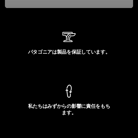
パタゴニアは製品を保証しています。
製品保証を見る
私たちはみずからの影響に責任をもち
ます。
フットプリントを見る