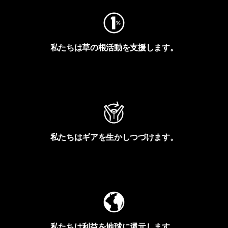
私たちは草の根活動を支援します。
アクティビズムを見る
私たちはギアを生かしつづけます。
Worn Wearを見る
私たちは利益を地球に還元します。