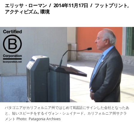
エリッサ・ローマン
/
2014年11月17日
/
フットプリント
,
アクティビズム
,
環境
パタゴニアがカリフォルニア州ではじめてB認証にサインした会社となったあ
と、短いスピーチをするイヴォン・シュイナード。カリフォルニア州サクラ
メント Photo: Patagonia Archives