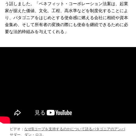
う話しました。「ベネフィット・コーポレーション法案は、起業
家が据えた価値、文化、工程、高水準などを制度化することによ
り、パタゴニアをはじめとする使命感に燃える会社に相続や資本
金集め、そして所有者の変換の際にも使命を継続できるために必
要な法的枠組みを与えてくれる」
ビデオ：
なぜBコープを支持するのかについて語るパタゴニアのアンバ
サダー、ダン・ロス
。