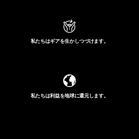
アクティビズムを見る
私たちはギアを生かしつづけます。
Worn Wearを見る
私たちは利益を地球に還元します。
イヴォンの手紙を見る