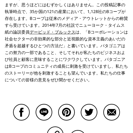
ますが、思うほどにはむずかしくはありません。この投稿記事の
執筆時点で、35か国の121の産業において、1,128社のBコープが
存在します。Bコープは従来のメディア・アウトレットからの称賛
すら受けています。2014年7月の社説でニューヨーク・タイムス
紙の論説委員
デービッド・ブルックス
は、「Bコーポレーションは
社会セクターの非効果的な部分と近視眼的な資本主義のあいだの
矛盾を超越するひとつの方法だ」と書いています。パタゴニアは
この努力の一部であること、そしてそれが私たちのビジネスおよ
び社員と顧客に意味することにワクワクしています。パタゴニア
はBコープのコミュニティの成長に刺激を受けていますし、私たち
のストーリーが他を刺激することも望んでいます。私たちの仕事
についての皆様の意見をぜひ聞かせください。
Facebookで共有する
Lineで共有する
Pinterestで共有する
Twitterで共有する
Emailで