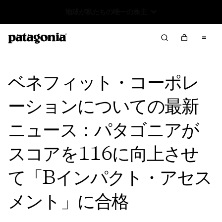
Worn Wear 買取プログラム
ベネフィット・コーポレ
ーションについての最新
ニュース：パタゴニアが
スコアを116に向上させ
て「Bインパクト・アセス
メント」に合格