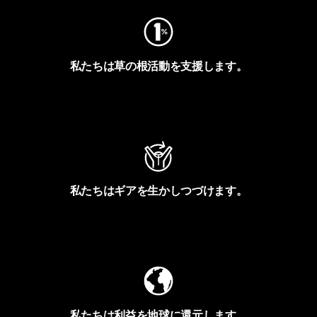
私たちは草の根活動を支援します。
アクティビズムを見る
私たちはギアを生かしつづけます。
Worn Wearを見る
私たちは利益を地球に還元します。