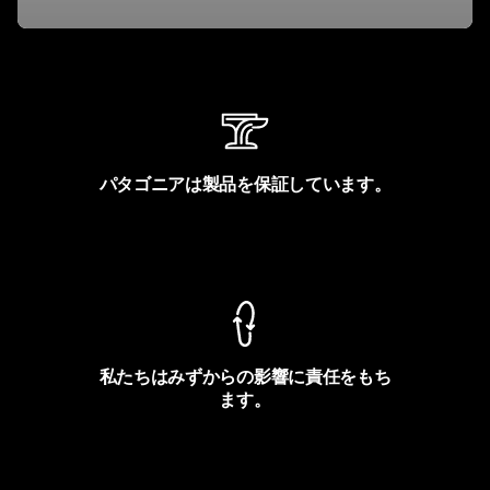
パタゴニアは製品を保証しています。
製品保証を見る
私たちはみずからの影響に責任をもち
ます。
フットプリントを見る