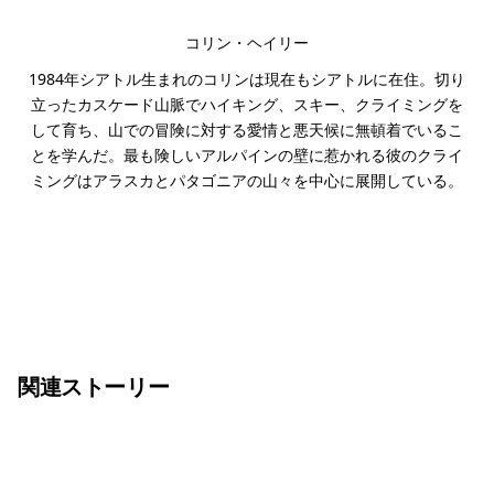
コリン・ヘイリー
1984年シアトル生まれのコリンは現在もシアトルに在住。切り
立ったカスケード山脈でハイキング、スキー、クライミングを
して育ち、山での冒険に対する愛情と悪天候に無頓着でいるこ
とを学んだ。最も険しいアルパインの壁に惹かれる彼のクライ
ミングはアラスカとパタゴニアの山々を中心に展開している。
関連ストーリー