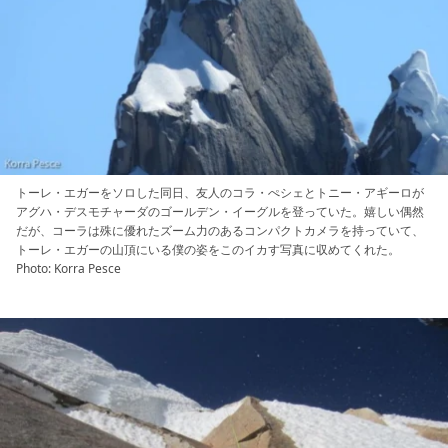
トーレ・エガーをソロした同日、友人のコラ・ぺシェとトニー・アギーロが
アグハ・デスモチャーダのゴールデン・イーグルを登っていた。嬉しい偶然
だが、コーラは殊に優れたズーム力のあるコンパクトカメラを持っていて、
トーレ・エガーの山頂にいる僕の姿をこのイカす写真に収めてくれた。
Photo: Korra Pesce