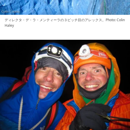
ディレクタ・デ・ラ・メンティーラの３ピッチ目のアレックス。Photo: Colin
Haley