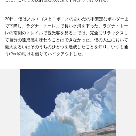
20日、僕はノルエゴスとニポニノのあいだの不安定なボルダーま
で下降し、ラグナ・トーレまで長い氷河を下った。ラグナ・トー
レの南側のトレイルで観光客を見るまでは、完全にリラックスし
て自分の達成感を味わうことはできなかった。僕の人生において
最大あるいはそのうちのひとつを達成したことを知り、いつも通
りiPodの助けを借りてハイクアウトした。