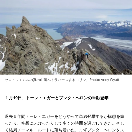
セロ・フエムルの真の山頂へトラバースするコリン。Photo: Andy Wyatt
１月19日、トーレ・エガーとプンタ・ヘロンの単独登攀
過去５年間トーレ・エガーをどうやって単独登攀するか構想を練
ったり、空想にふけったりして多くの時間を過ごしてきた。そし
て結局ノーマル・ルートに落ち着いた。まずプンタ・ヘロンをス