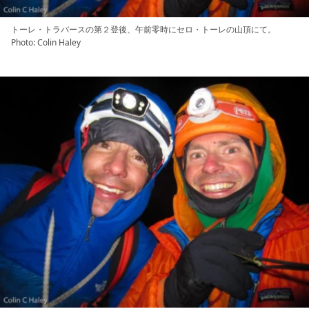
トーレ・トラバースの第２登後、午前零時にセロ・トーレの山頂にて。
Photo: Colin Haley