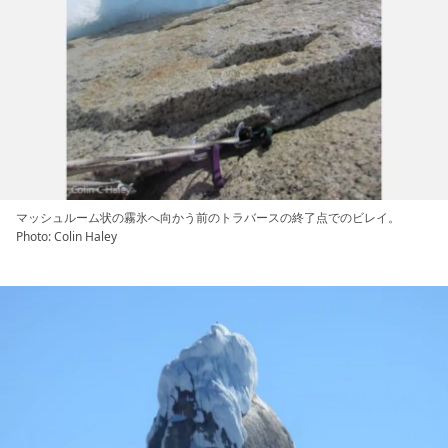
マッシュルーム状の霧氷へ向かう前のトラバースの終了点でのビレイ。
Photo: Colin Haley