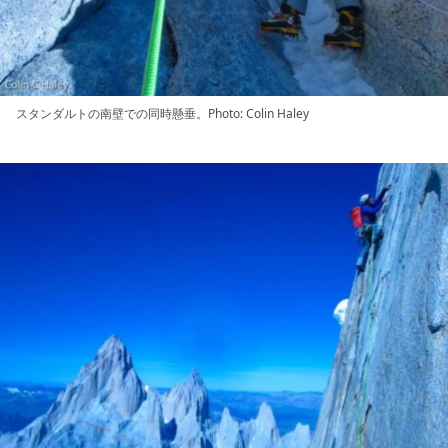
スタンダルトの南壁での同時懸垂。Photo: Colin Haley