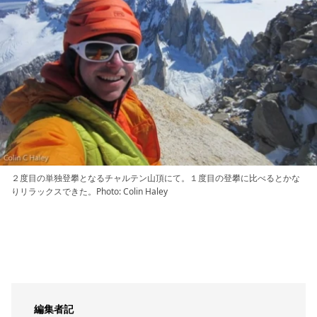
２度目の単独登攀となるチャルテン山頂にて。１度目の登攀に比べるとかな
りリラックスできた。Photo: Colin Haley
編集者記