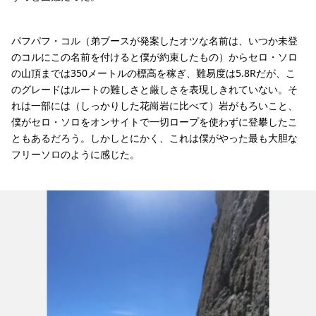
パフパフ・コル（弟ブースが発案したオツな名前は、いつか未登
のコルにこの名前を付けると僕が約束したもの）からセロ・ソロ
の山頂までは350メートルの標高を稼ぎ、難易度は5.8Rだが、こ
のグレードはルートの難しさと厳しさを表現しきれていない。そ
れは一部には（しっかりした花崗岩に比べて）岩がもろいこと、
僕がセロ・ソロをオンサイトで一切ロープを使わずに登攀したこ
ともあるだろう。しかしとにかく、これは僕がやった最も大胆な
フリーソロのように感じた。