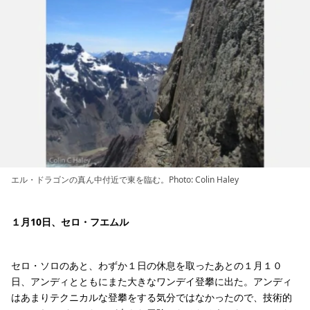
エル・ドラゴンの真ん中付近で東を臨む。Photo: Colin Haley
１月10日、セロ・フエムル
セロ・ソロのあと、わずか１日の休息を取ったあとの１月１０
日、アンディとともにまた大きなワンデイ登攀に出た。アンディ
はあまりテクニカルな登攀をする気分ではなかったので、技術的