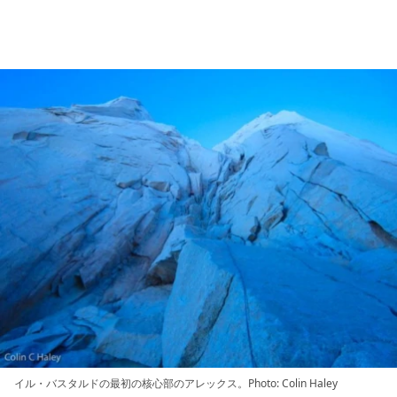
イル・バスタルドの最初の核心部のアレックス。Photo: Colin Haley