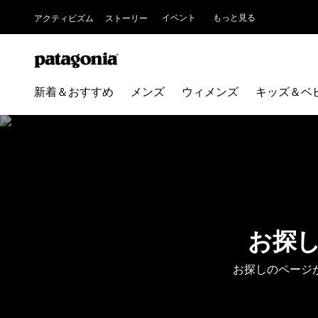
イベント
もっと見る
アクティビズム
ストーリー
新着＆おすすめ
メンズ
ウィメンズ
キッズ＆ベ
お探
お探しのページ