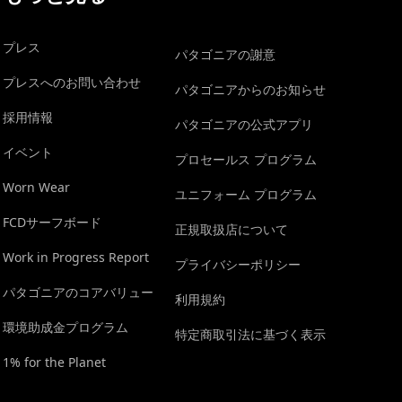
プレス
パタゴニアの謝意
プレスへのお問い合わせ
パタゴニアからのお知らせ
採用情報
パタゴニアの公式アプリ
イベント
プロセールス プログラム
Worn Wear
ユニフォーム プログラム
FCDサーフボード
正規取扱店について
Work in Progress Report
プライバシーポリシー
パタゴニアのコアバリュー
利用規約
環境助成金プログラム
特定商取引法に基づく表示
1% for the Planet