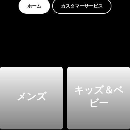
ホーム
カスタマーサービス
キッズ＆ベ
メンズ
ビー