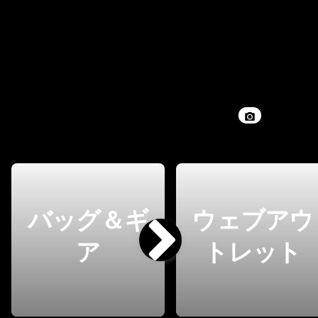
バッグ＆ギ
ウェブアウ
ア
トレット