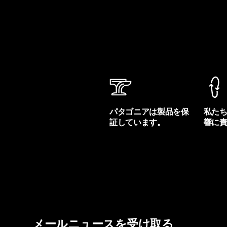
パタゴニアは製品を保
私た
証しています。
響に
製品保証を見る
フット
メールニュースを受け取る