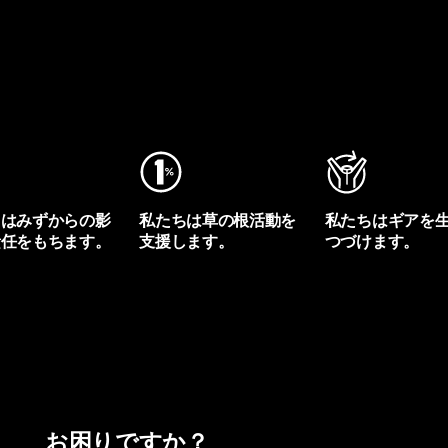
ちはみずからの影
私たちは草の根活動を
私たちはギアを
責任をもちます。
支援します。
つづけます。
プリントを見る
アクティビズムを見る
Worn Wearを見る
お困りですか？