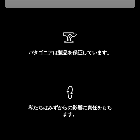
パタゴニアは製品を保証しています。
製品保証を見る
私たちはみずからの影響に責任をもち
ます。
フットプリントを見る