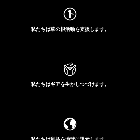
私たちは草の根活動を支援します。
アクティビズムを見る
私たちはギアを生かしつづけます。
Worn Wearを見る
私たちは利益を地球に還元します。