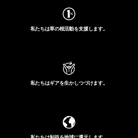
私たちは草の根活動を支援します。
アクティビズムを見る
私たちはギアを生かしつづけます。
Worn Wearを見る
私たちは利益を地球に還元します。