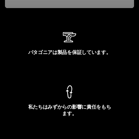
パタゴニアは製品を保証しています。
製品保証を見る
私たちはみずからの影響に責任をもち
ます。
フットプリントを見る