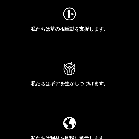
私たちは草の根活動を支援します。
アクティビズムを見る
私たちはギアを生かしつづけます。
Worn Wearを見る
私たちは利益を地球に還元します。