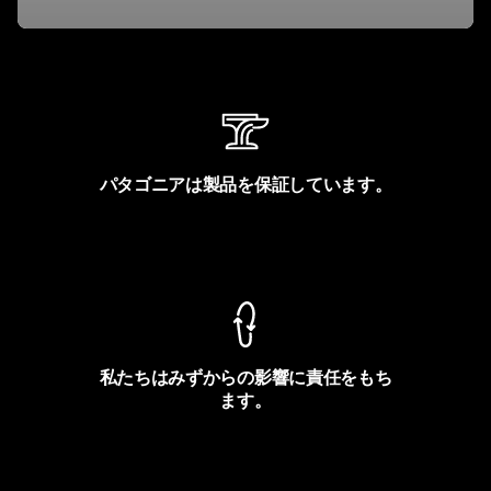
パタゴニアは製品を保証しています。
製品保証を見る
私たちはみずからの影響に責任をもち
ます。
フットプリントを見る