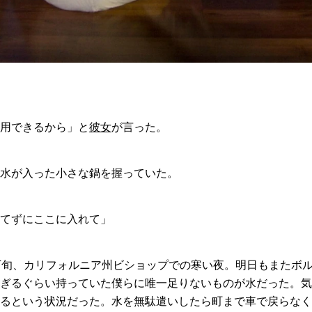
用できるから」と
彼女
が言った。
水が入った小さな鍋を握っていた。
てずにここに入れて」
下旬、カリフォルニア州ビショップでの寒い夜。明日もまたボ
ぎるぐらい持っていた僕らに唯一足りないものが水だった。気
るという状況だった。水を無駄遣いしたら町まで車で戻らなく