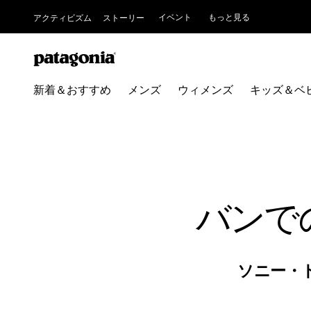
イベント
もっと見る
アクティビズム
ストーリー
新着＆おすすめ
メンズ
ウィメンズ
キッズ＆ベ
バンで
ソニー・