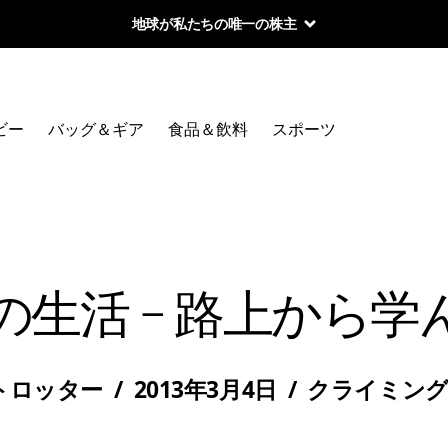
地球が私たちの唯一の株主
ビー
バッグ＆ギア
食品＆飲料
スポーツ
の生活 – 路上から学
トロッター
/
2013年3月4日
/
クライミン