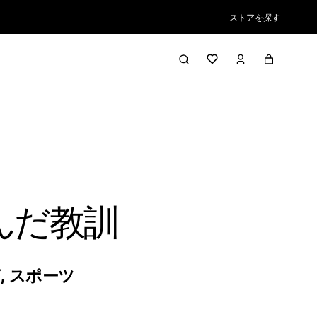
ストアを探す
んだ教訓
グ
,
スポーツ