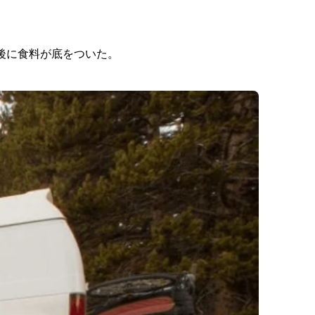
後に食料が底をついた。