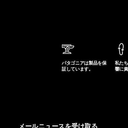
パタゴニアは製品を保
私た
証しています。
響に
製品保証を見る
フット
メールニュースを受け取る