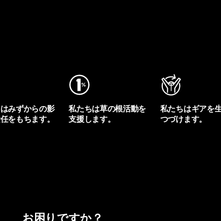
ちはみずからの影
私たちは草の根活動を
私たちはギアを
責任をもちます。
支援します。
つづけます。
プリントを見る
アクティビズムを見る
Worn Wearを見る
お困りですか？