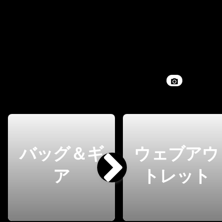
バッグ＆ギ
ウェブアウ
ア
トレット