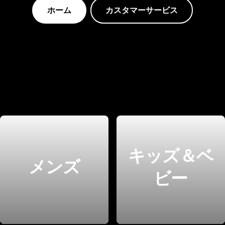
ホーム
カスタマーサービス
キッズ＆ベ
メンズ
ビー