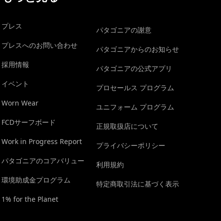
プレス
パタゴニアの謝意
プレスへのお問い合わせ
パタゴニアからのお知らせ
採用情報
パタゴニアの公式アプリ
イベント
プロセールス プログラム
Worn Wear
ユニフォーム プログラム
FCDサーフボード
正規取扱店について
Work in Progress Report
プライバシーポリシー
パタゴニアのコアバリュー
利用規約
環境助成金プログラム
特定商取引法に基づく表示
1% for the Planet