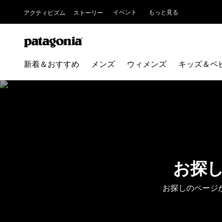
イベント
もっと見る
アクティビズム
ストーリー
新着＆おすすめ
メンズ
ウィメンズ
キッズ＆ベ
お探
お探しのページ