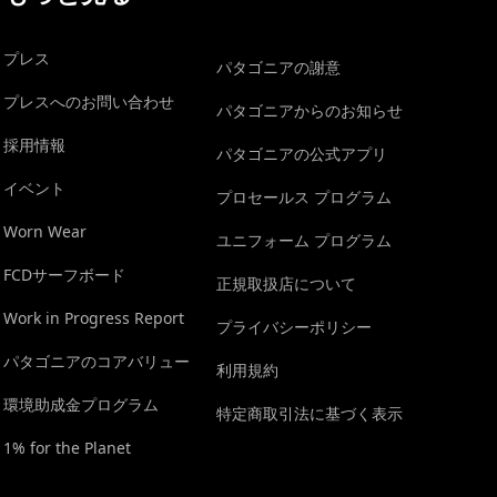
プレス
パタゴニアの謝意
プレスへのお問い合わせ
パタゴニアからのお知らせ
採用情報
パタゴニアの公式アプリ
イベント
プロセールス プログラム
Worn Wear
ユニフォーム プログラム
FCDサーフボード
正規取扱店について
Work in Progress Report
プライバシーポリシー
パタゴニアのコアバリュー
利用規約
環境助成金プログラム
特定商取引法に基づく表示
1% for the Planet