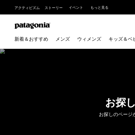
イベント
もっと見る
アクティビズム
ストーリー
新着＆おすすめ
メンズ
ウィメンズ
キッズ＆ベ
お探
お探しのページ