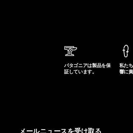
パタゴニアは製品を保
私た
証しています。
響に
製品保証を見る
フット
メールニュースを受け取る