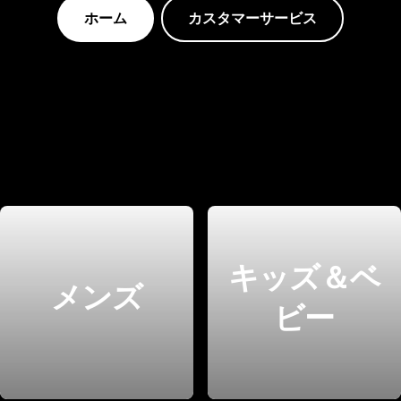
ホーム
カスタマーサービス
キッズ＆ベ
メンズ
ビー