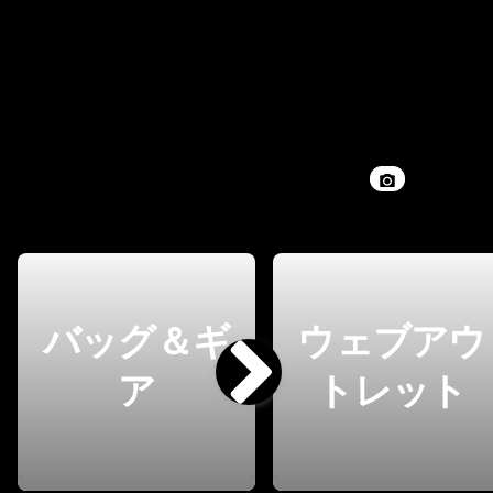
バッグ＆ギ
ウェブアウ
ア
トレット