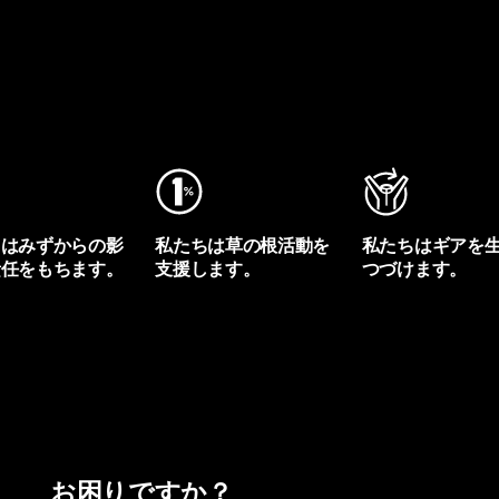
ちはみずからの影
私たちは草の根活動を
私たちはギアを
責任をもちます。
支援します。
つづけます。
プリントを見る
アクティビズムを見る
Worn Wearを見る
お困りですか？