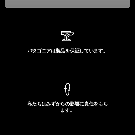
パタゴニアは製品を保証しています。
製品保証を見る
私たちはみずからの影響に責任をもち
ます。
フットプリントを見る