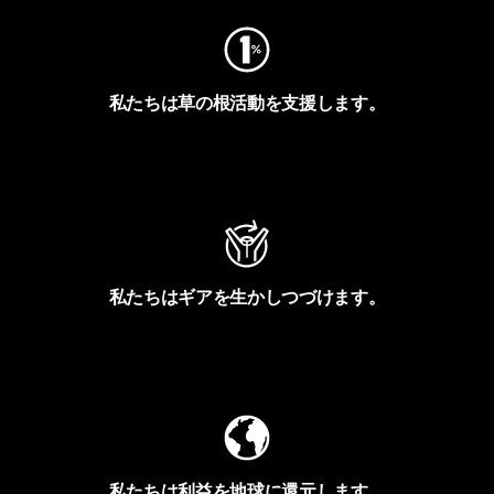
私たちは草の根活動を支援します。
アクティビズムを見る
私たちはギアを生かしつづけます。
Worn Wearを見る
私たちは利益を地球に還元します。