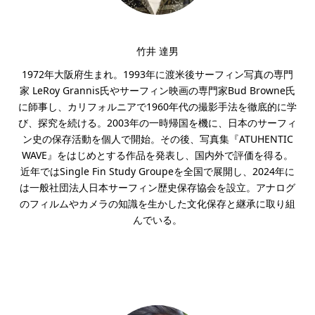
竹井 達男
1972年大阪府生まれ。1993年に渡米後サーフィン写真の専門
家 LeRoy Grannis氏やサーフィン映画の専門家Bud Browne氏
に師事し、カリフォルニアで1960年代の撮影手法を徹底的に学
び、探究を続ける。2003年の一時帰国を機に、日本のサーフィ
ン史の保存活動を個人で開始。その後、写真集『ATUHENTIC
WAVE』をはじめとする作品を発表し、国内外で評価を得る。
近年ではSingle Fin Study Groupeを全国で展開し、2024年に
は一般社団法人日本サーフィン歴史保存協会を設立。アナログ
のフィルムやカメラの知識を生かした文化保存と継承に取り組
んでいる。