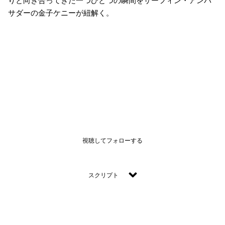
りと向き合ってきた一つひとつの瞬間をサーフィン・アンバ
サダーの金子ケニーが紐解く。
視聴してフォローする
スクリプト