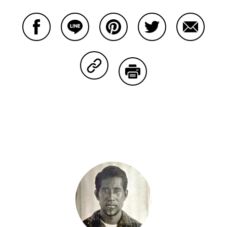
Facebookで共有する
Lineで共有する
Pinterestで共有する
Twitterで共有する
Emailで
Copy Linkで共有する
印刷する