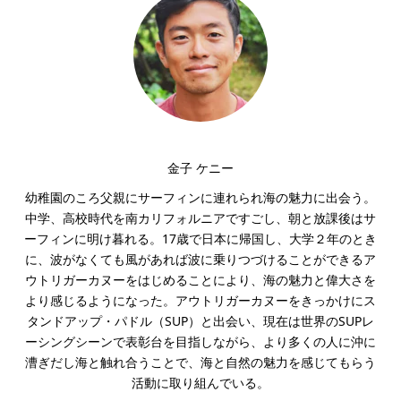
金子 ケニー
幼稚園のころ父親にサーフィンに連れられ海の魅力に出会う。
中学、高校時代を南カリフォルニアですごし、朝と放課後はサ
ーフィンに明け暮れる。17歳で日本に帰国し、大学２年のとき
に、波がなくても風があれば波に乗りつづけることができるア
ウトリガーカヌーをはじめることにより、海の魅力と偉大さを
より感じるようになった。アウトリガーカヌーをきっかけにス
タンドアップ・パドル（SUP）と出会い、現在は世界のSUPレ
ーシングシーンで表彰台を目指しながら、より多くの人に沖に
漕ぎだし海と触れ合うことで、海と自然の魅力を感じてもらう
活動に取り組んでいる。