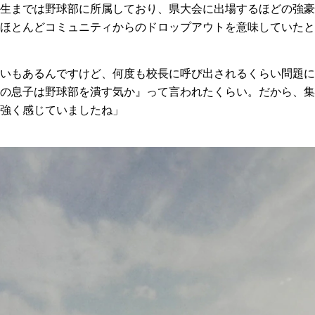
生までは野球部に所属しており、県大会に出場するほどの強豪
ほとんどコミュニティからのドロップアウトを意味していたと
いもあるんですけど、何度も校長に呼び出されるくらい問題に
の息子は野球部を潰す気か』って言われたくらい。だから、集
強く感じていましたね」