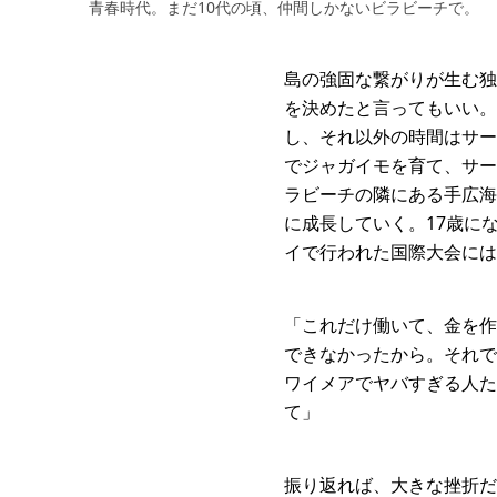
青春時代。まだ10代の頃、仲間しかないビラビーチで。
島の強固な繋がりが生む独
を決めたと言ってもいい。
し、それ以外の時間はサー
でジャガイモを育て、サー
ラビーチの隣にある手広海
に成長していく。17歳に
イで行われた国際大会には
「これだけ働いて、金を作
できなかったから。それで
ワイメアでヤバすぎる人た
て」
振り返れば、大きな挫折だ