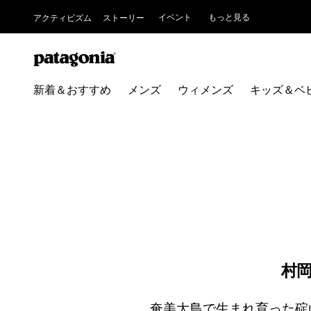
イベント
もっと見る
アクティビズム
ストーリー
新着＆おすすめ
メンズ
ウィメンズ
キッズ＆ベ
村岡
奄美大島で生まれ育った碇