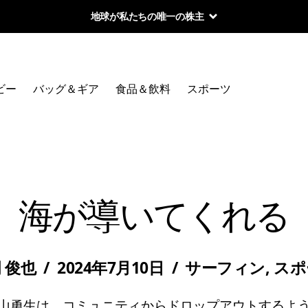
地球が私たちの唯一の株主
ビー
バッグ＆ギア
食品＆飲料
スポーツ
海が導いてくれる
 俊也
/
2024年7月10日
/
サーフィン
,
スポ
山勇生は、コミュニティからドロップアウトするよ