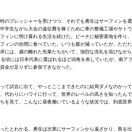
特のプレッシャーを受けつつ、それでも勇生はサーフィンを選
中学生ながら大会の遠征費を稼ぐために車の整備工場やサトウ
フィンに明け暮れる生活を続けた。ビーチに秘密基地を作り、
フィンの合間に食べていた。いつも腹が減っていたが、ただた
岸には、歳の離れた先輩たちがいて、強烈な洗礼を浴びながら
なる頃には日本代表に選ばれるほど頭角を表していたが、南ア
資金が足りずに参加できなかった。
って試合に出て、やっとここまできたのに結局ダメなのかって
、代わりにハワイに行って、世界のレベルの高さを知ったんで
ちを見て、こんなに昼夜働いているような状況では、到底世界
ったとわかる。勇生は次第にサーフィンから遠ざかり、島を出