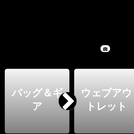
バッグ＆ギ
ウェブアウ
ア
トレット