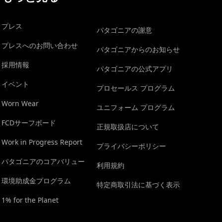
プレス
パタゴニアの謝意
プレスへのお問い合わせ
パタゴニアからのお知らせ
採用情報
パタゴニアの公式アプリ
イベント
プロセールス プログラム
Worn Wear
ユニフォーム プログラム
FCDサーフボード
正規取扱店について
Work in Progress Report
プライバシーポリシー
パタゴニアのコアバリュー
利用規約
環境助成金プログラム
特定商取引法に基づく表示
1% for the Planet