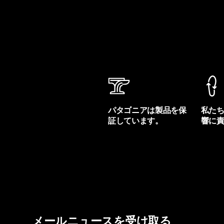
パタゴニアは製品を保
私た
証しています。
響に
製品保証を見る
フット
メールニュースを受け取る