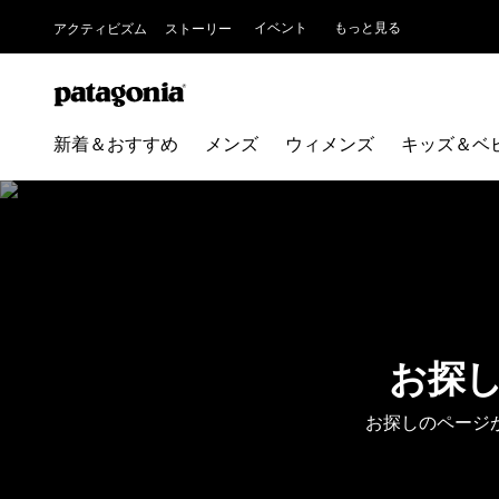
イベント
もっと見る
アクティビズム
ストーリー
新着＆おすすめ
メンズ
ウィメンズ
キッズ＆ベ
お探
お探しのページ