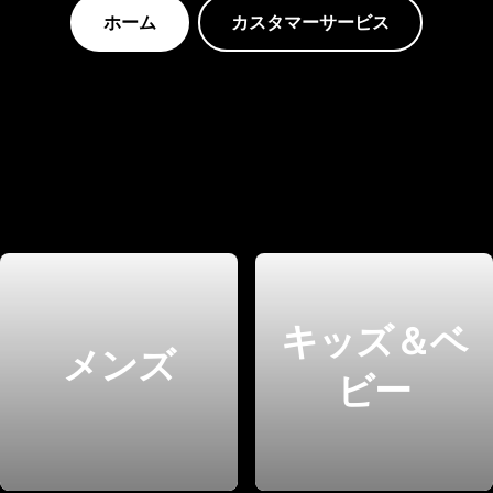
ホーム
カスタマーサービス
キッズ＆ベ
メンズ
ビー