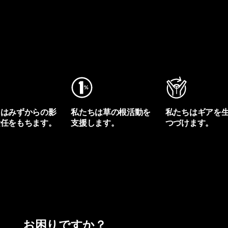
ちはみずからの影
私たちは草の根活動を
私たちはギアを
責任をもちます。
支援します。
つづけます。
プリントを見る
アクティビズムを見る
Worn Wearを見る
お困りですか？