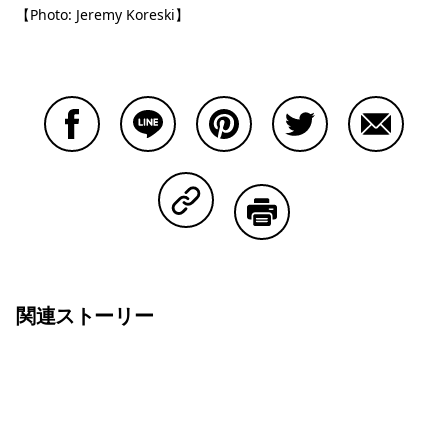
【Photo: Jeremy Koreski】
Facebookで共有する
Lineで共有する
Pinterestで共有する
Twitterで共有する
Emailで
Copy Linkで共有する
印刷する
関連ストーリー