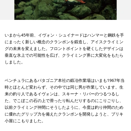
いまから45年前、イヴォン・シュイナードはハンマーと鋼鉄を手
にまったく新しい概念のクランポンを鍛造し、アイスクライミン
グの未来を変えました。フロントポイントを硬くしたデザインは
垂直な氷上での可能性を広げ、クライミング界に大変化をもたら
しました。
ベンチュラにあるパタゴニア本社の鍛冶作業場はいまも1967年当
時とほとんど変わらず、その中では同じ男が作業しています。生
来の釣り人であるイヴォンは、スキーナ・リバーのつるつるし
た、でこぼこの石の上で滑ったり転んだりするのにこりごりし、
以前クライミング仲間にそうしたように、今度は釣り仲間のため
に優れたグリップ力を備えたクランポンを開発しようと、ブリキ
小屋にこもりました。