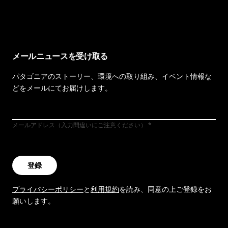
イヴォンの手紙を見る
メールニュースを受け取る
パタゴニアのストーリー、環境への取り組み、イベント情報な
どをメールにてお届けします。
メールアドレス（入力間違いにご注意ください）
登録
プライバシーポリシー
と
利用規約
を読み、同意の上ご登録をお
願いします。