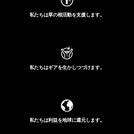
私たちは草の根活動を支援します。
アクティビズムを見る
私たちはギアを生かしつづけます。
Worn Wearを見る
私たちは利益を地球に還元します。