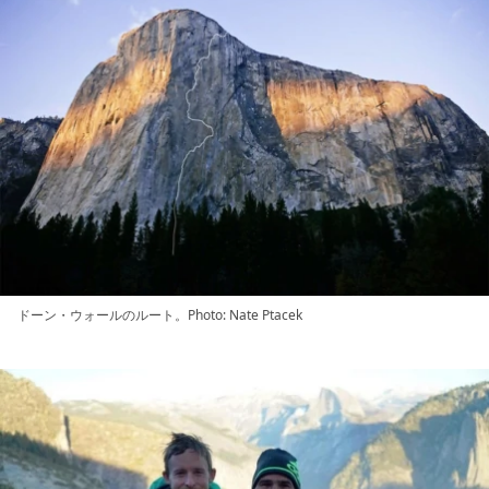
ドーン・ウォールのルート。Photo: Nate Ptacek