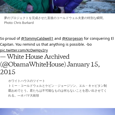
夢のプロジェクトを完成させた直後のコールドウェル夫妻の特別な瞬間。
Photo: Chris Burkard
So proud of
@TommyCaldwell1
and
@KJorgeson
for conquering El
Capitan. You remind us that anything is possible. -bo
pic.twitter.com/XcDwHqv2ry
— White House Archived
(@ObamaWhiteHouse)
January 15,
2015
ホワイトハウスのツイート
トミー・コールドウェルとケビン・ジョージソン、エル・キャピタン制
覇おめでとう。君たちは不可能なものは何もないことを思い出させてく
れる。—オバマ大統領