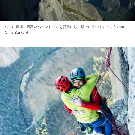
ついに達成。気高いハーフドームを背景にして頂上に立つトミー。Photo:
Chris Burkard