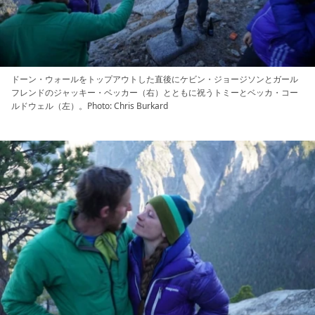
ドーン・ウォールをトップアウトした直後にケビン・ジョージソンとガール
フレンドのジャッキー・ベッカー（右）とともに祝うトミーとベッカ・コー
ルドウェル（左）。Photo: Chris Burkard