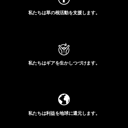
私たちは草の根活動を支援します。
アクティビズムを見る
私たちはギアを生かしつづけます。
Worn Wearを見る
私たちは利益を地球に還元します。