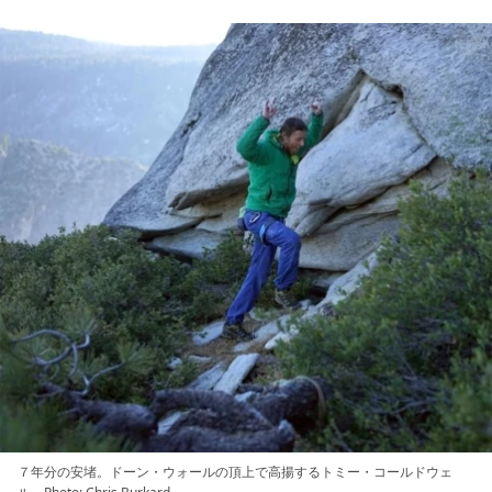
７年分の安堵。ドーン・ウォールの頂上で高揚するトミー・コールドウェ