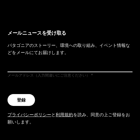
イヴォンの手紙を見る
メールニュースを受け取る
パタゴニアのストーリー、環境への取り組み、イベント情報な
どをメールにてお届けします。
メールアドレス（入力間違いにご注意ください）
登録
プライバシーポリシー
と
利用規約
を読み、同意の上ご登録をお
願いします。