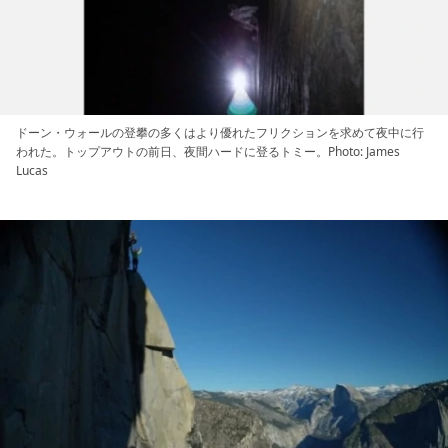
ドーン・ウォールの登攀の多くはより優れたフリクションを求めて夜中に行
われた。トップアウトの前日、夜間ハードに登るトミー。Photo: James
Lucas