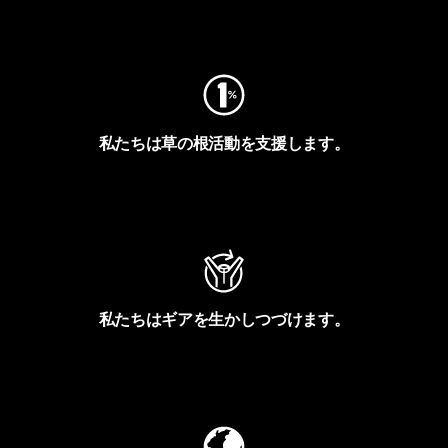
フットプリントを見る
私たちは草の根活動を支援します。
アクティビズムを見る
私たちはギアを生かしつづけます。
Worn Wearを見る