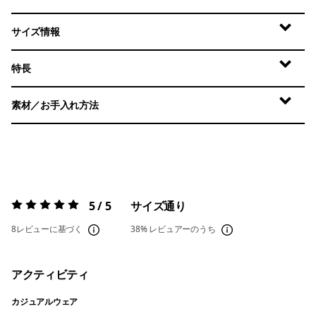
サイズ情報
特長
素材／お手入れ方法
5 / 5
サイズ通り
評価:
5 / 5
8レビューに基づく
38%
レビュアーのうち
アクティビティ
カジュアルウェア