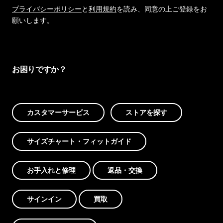
プライバシーポリシー
と
利用規約
を読み、同意の上ご登録をお
願いします。
お困りですか？
カスタマーサービス
ストアを探す
サイズチャート・フィットガイド
お手入れと修理
返品・交換
サインイン
買取