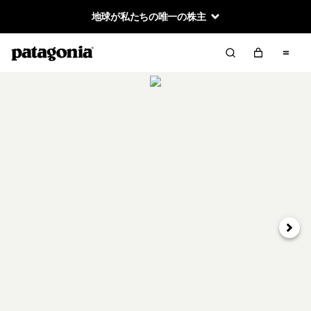
地球が私たちの唯一の株主
次へ