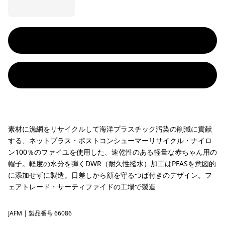
素材に漁網をリサイクルして海洋プラスチック汚染の削減に貢献
する、ネットプラス・ポストコンシューマーリサイクル・ナイロ
ン100％のファイユを使用した、速乾性のある軽量な赤ちゃん用の
帽子。軽度の水分を弾くDWR（耐久性撥水）加工はPFASを意図的
に添加せずに製造。日差しから顔を守るつば付きのデザイン。フ
ェアトレード・サーティファイドの工場で製造
JAFM
Jaggy: Faded Magenta
| 製品番号 66086