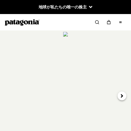
地球が私たちの唯一の株主
次へ