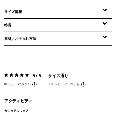
サイズ情報
特長
素材／お手入れ方法
5 / 5
サイズ通り
評価:
5 / 5
8レビューに基づく
38%
レビュアーのうち
アクティビティ
カジュアルウェア