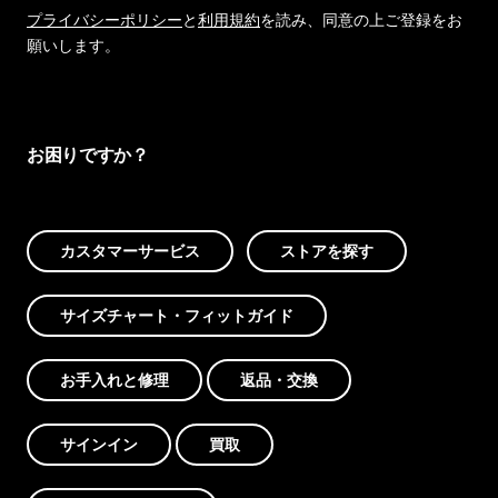
プライバシーポリシー
と
利用規約
を読み、同意の上ご登録をお
願いします。
お困りですか？
カスタマーサービス
ストアを探す
サイズチャート・フィットガイド
お手入れと修理
返品・交換
サインイン
買取