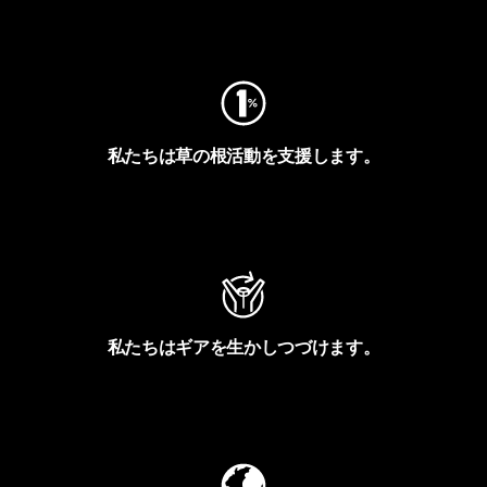
フットプリントを見る
私たちは草の根活動を支援します。
アクティビズムを見る
私たちはギアを生かしつづけます。
Worn Wearを見る