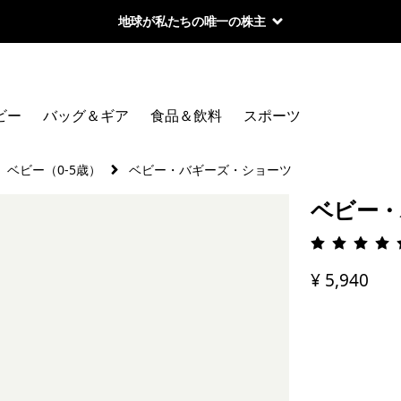
地球が私たちの唯一の株主
ビー
バッグ＆ギア
食品＆飲料
スポーツ
ベビー（0-5歳）
ベビー・バギーズ・ショーツ
ベビー・
評価: 4.
¥ 5,940