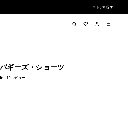
ストアを探す
バギーズ・ショーツ
16
レビュー
8 / 5