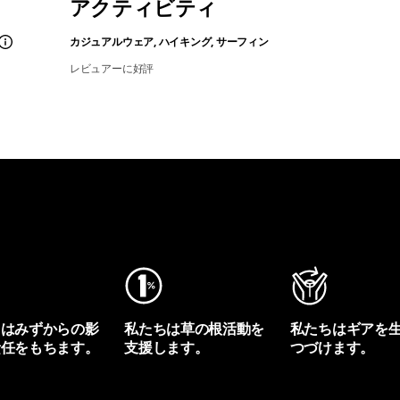
アクティビティ
カジュアルウェア, ハイキング, サーフィン
レビュアーに好評
ちはみずからの影
私たちは草の根活動を
私たちはギアを
責任をもちます。
支援します。
つづけます。
プリントを見る
アクティビズムを見る
Worn Wearを見る