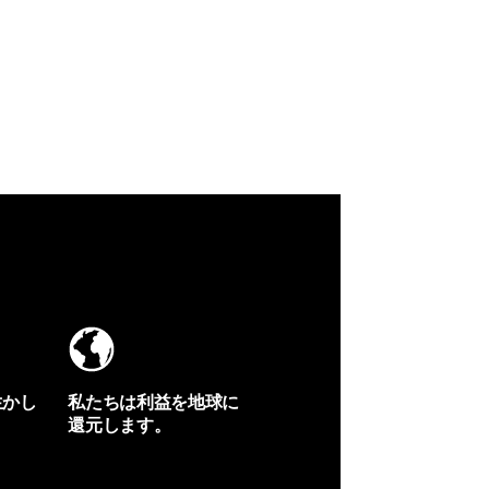
生かし
私たちは利益を地球に
還元します。
イヴォンの手紙を見る