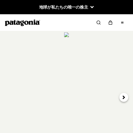
地球が私たちの唯一の株主
次へ