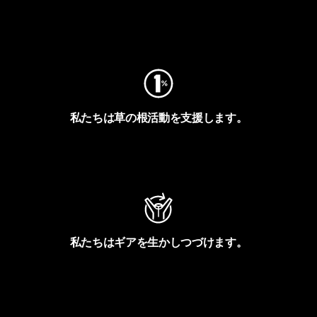
フットプリントを見る
私たちは草の根活動を支援します。
アクティビズムを見る
私たちはギアを生かしつづけます。
Worn Wearを見る