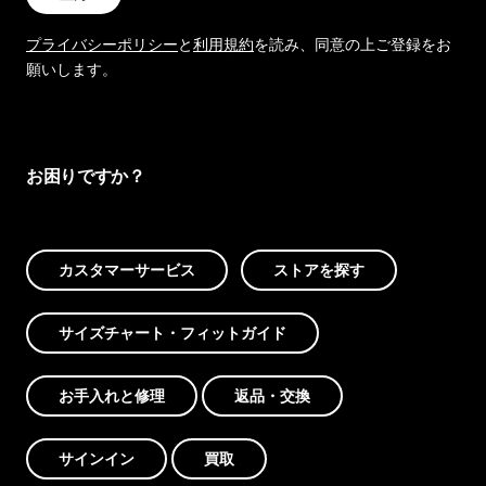
プライバシーポリシー
と
利用規約
を読み、同意の上ご登録をお
願いします。
お困りですか？
カスタマーサービス
ストアを探す
サイズチャート・フィットガイド
お手入れと修理
返品・交換
サインイン
買取