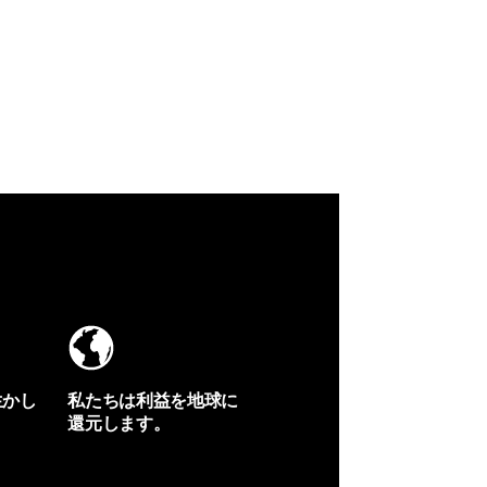
生かし
私たちは利益を地球に
還元します。
イヴォンの手紙を見る