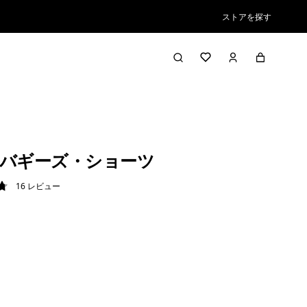
ストアを探す
バギーズ・ショーツ
16
レビュー
8 / 5