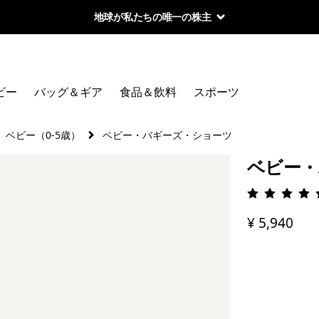
地球が私たちの唯一の株主
ビー
バッグ＆ギア
食品＆飲料
スポーツ
ベビー（0-5歳）
ベビー・バギーズ・ショーツ
ベビー・
評価: 4.
¥ 5,940