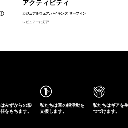
アクティビティ
カジュアルウェア, ハイキング, サーフィン
レビュアーに好評
ちはみずからの影
私たちは草の根活動を
私たちはギアを
責任をもちます。
支援します。
つづけます。
プリントを見る
アクティビズムを見る
Worn Wearを見る